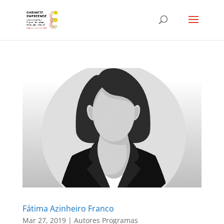
Fátima Azinheiro Franco
Mar 27, 2019
|
Autores Programas