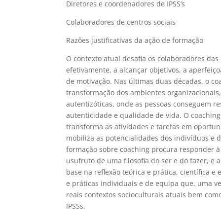
Diretores e coordenadores de IPSS’s
Colaboradores de centros sociais
Razões justificativas da ação de formação
O contexto atual desafia os colaboradores da
efetivamente, a alcançar objetivos, a aperfei
de motivação. Nas últimas duas décadas, o coa
transformação dos ambientes organizacionai
autentizóticas, onde as pessoas conseguem res
autenticidade e qualidade de vida. O coachin
transforma as atividades e tarefas em oportuni
mobiliza as potencialidades dos indivíduos e 
formação sobre coaching procura responder à 
usufruto de uma filosofia do ser e do fazer, 
base na reflexão teórica e prática, científica
e práticas individuais e de equipa que, uma
reais contextos socioculturais atuais bem com
IPSSs.