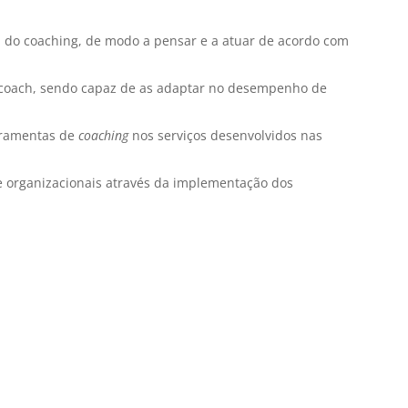
a do coaching, de modo a pensar e a atuar de acordo com
um coach, sendo capaz de as adaptar no desempenho de
erramentas de
coaching
nos serviços desenvolvidos nas
 e organizacionais através da implementação dos