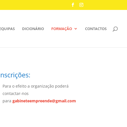
EQUIPAS
DICIONÁRIO
FORMAÇÃO
CONTACTOS
Inscrições:
Para o efeito a organização poderá
contactar-nos
para
gabineteempreende@gmail.com