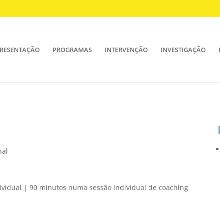
RESENTAÇÃO
PROGRAMAS
INTERVENÇÃO
INVESTIGAÇÃO
nal
dividual | 90 minutos numa sessão individual de coaching