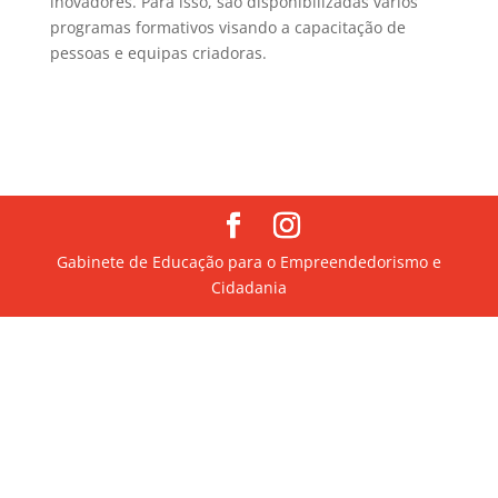
inovadores. Para isso, são disponibilizadas vários
programas formativos visando a capacitação de
pessoas e equipas criadoras.
Gabinete de Educação para o Empreendedorismo e
Cidadania