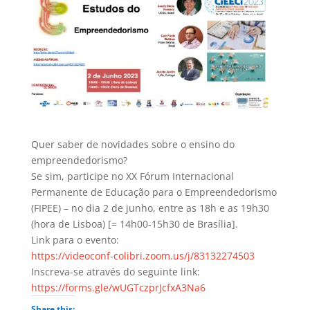
Quer saber de novidades sobre o ensino do
empreendedorismo?
Se sim, participe no XX Fórum Internacional
Permanente de Educação para o Empreendedorismo
(FIPEE) – no dia 2 de junho, entre as 18h e as 19h30
(hora de Lisboa) [= 14h00-15h30 de Brasília].
Link para o evento:
https://videoconf-colibri.zoom.us/j/83132274503
Inscreva-se através do seguinte link:
https://forms.gle/wUGTczprJcfxA3Na6
Share this: