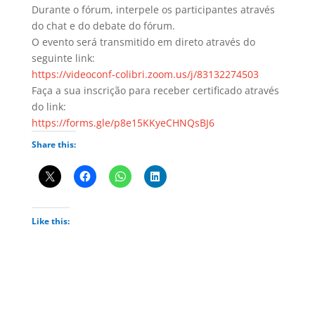
Durante o fórum, interpele os participantes através
do chat e do debate do fórum.
O evento será transmitido em direto através do
seguinte link:
https://videoconf-colibri.zoom.us/j/83132274503
Faça a sua inscrição para receber certificado através
do link:
https://forms.gle/p8e15KKyeCHNQsBJ6
Share this:
Like this: