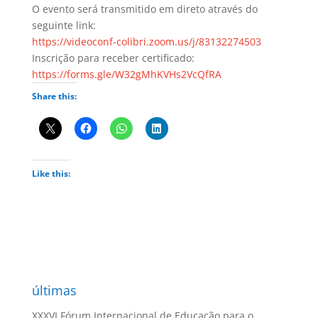
O evento será transmitido em direto através do
seguinte link:
https://videoconf-colibri.zoom.us/j/83132274503
Inscrição para receber certificado:
https://forms.gle/W32gMhKVHs2VcQfRA
Share this:
Like this:
últimas
XXXVI Fórum Internacional de Educação para o