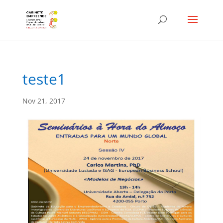
teste1
Nov 21, 2017