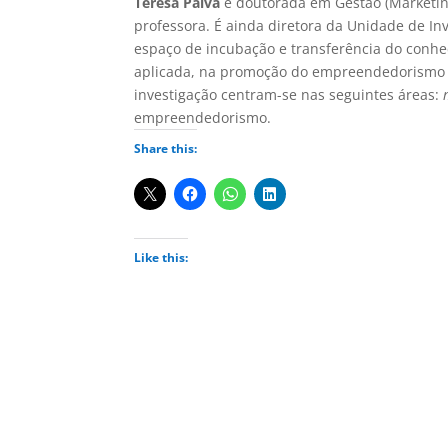
Teresa Paiva
é doutorada em Gestão (Marketing)
professora. É ainda diretora da Unidade de In
espaço de incubação e transferência do conhe
aplicada, na promoção do empreendedorismo e 
investigação centram-se nas seguintes áreas:
empreendedorismo.
Share this:
Like this: