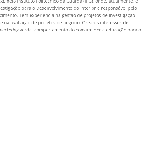
, pelo Instituto Politécnico da Guarda (IPG), onde, atualmente, é
vestigação para o Desenvolvimento do Interior e responsável pelo
cimento. Tem experiência na gestão de projetos de investigação
na avaliação de projetos de negócio. Os seus interesses de
marketing
verde, comportamento do consumidor e educação para 