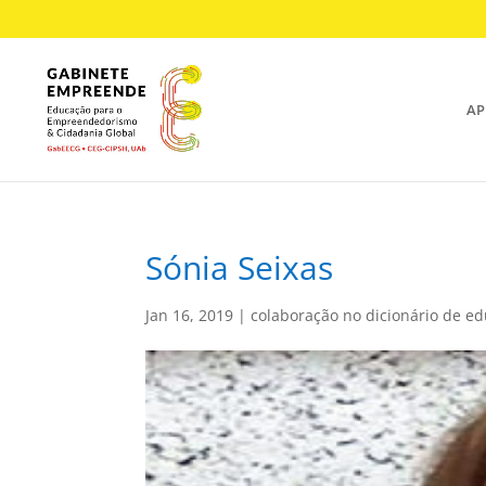
AP
Sónia Seixas
Jan 16, 2019
|
colaboração no dicionário de e