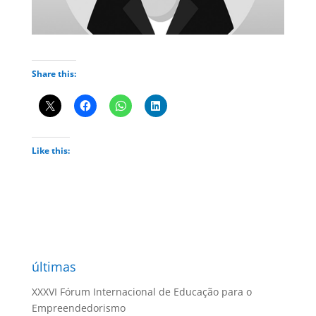
Share this:
Like this:
últimas
XXXVI Fórum Internacional de Educação para o
Empreendedorismo