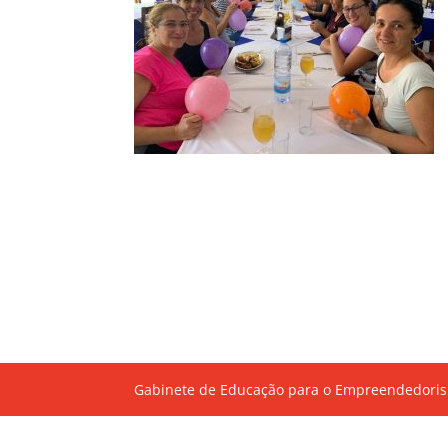
Gabinete de Educação para o Empreendedoris