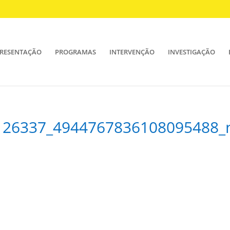
RESENTAÇÃO
PROGRAMAS
INTERVENÇÃO
INVESTIGAÇÃO
126337_4944767836108095488_