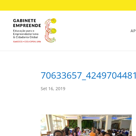
AP
70633657_424970448
Set 16, 2019