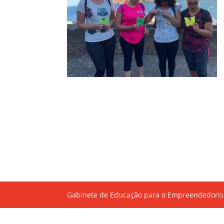
Gabinete de Educação para o Empreendedoris