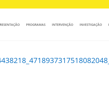
RESENTAÇÃO
PROGRAMAS
INTERVENÇÃO
INVESTIGAÇÃO
4438218_4718937317518082048