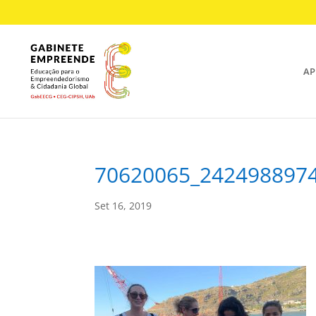
AP
70620065_242498897
Set 16, 2019