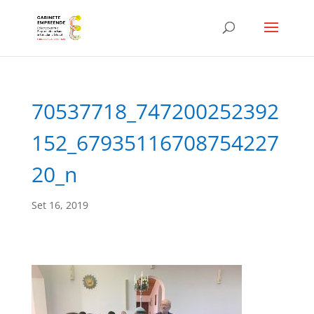
70537718_747200252392
152_67935116708754227
20_n
Set 16, 2019