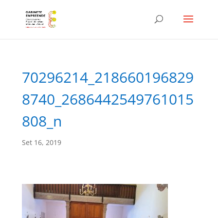
70296214_218660196829
8740_2686442549761015
808_n
Set 16, 2019