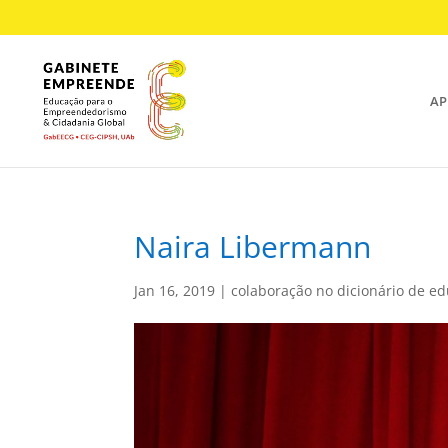
AP
Naira Libermann
Jan 16, 2019
|
colaboração no dicionário de e