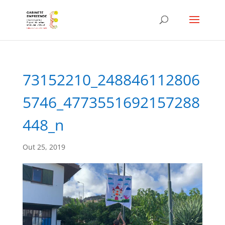
73152210_248846112806
5746_4773551692157288
448_n
Out 25, 2019