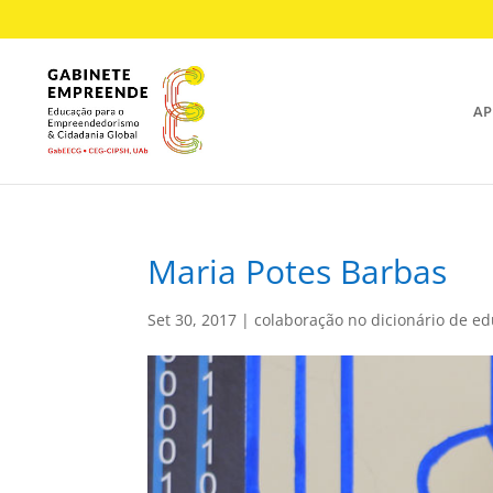
AP
Maria Potes Barbas
Set 30, 2017
|
colaboração no dicionário de e