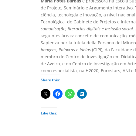
Maria Potes Barbas
é professora na Escola Su
de Projeto, Seminário e Argumento Interativo
ciência, tecnologia e inovação, a nível nacio
Tecnológica, do Gabinete de Projetos e Interna
comunicação, literacias digitais e inclusão social
.
seguintes áreas: conceito de comunicação, médi
Sapienza per la tutela della Persona del Mino
Imagens, Palavras e Ideias
(GIPI), da Faculdade 
membro do Centro de Investigação em Didátic
de Aveiro, e do Centro de Investigação em Art
como especialista, na H2020, Eurostars, ANI e 
Share this:
Like this: