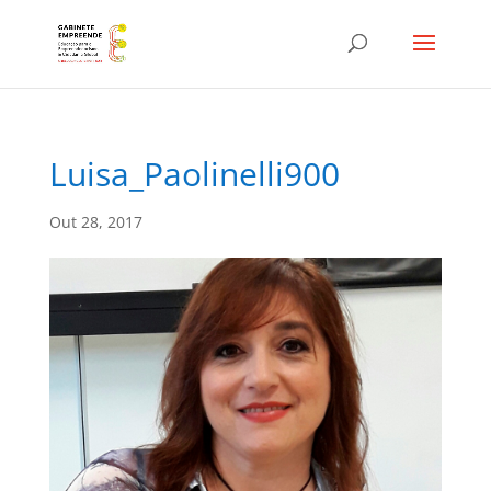
Luisa_Paolinelli900
Out 28, 2017