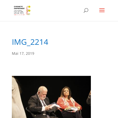
IMG_2214
Mai 17, 2019