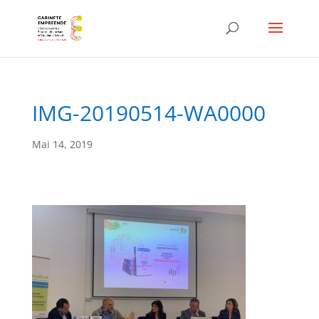
IMG-20190514-WA0000
Mai 14, 2019