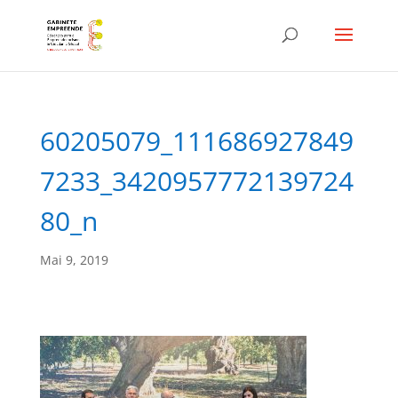
60205079_111686927849
7233_3420957772139724
80_n
Mai 9, 2019