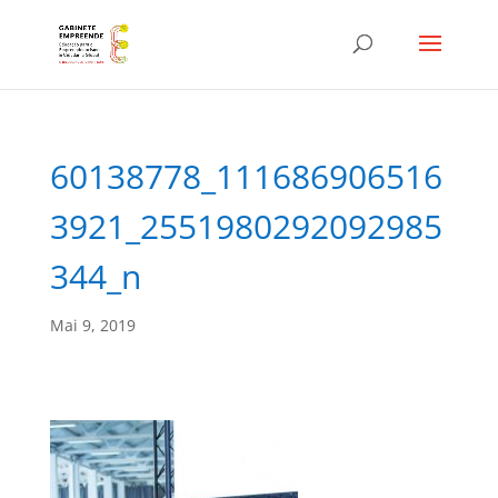
60138778_111686906516
3921_2551980292092985
344_n
Mai 9, 2019