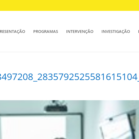
RESENTAÇÃO
PROGRAMAS
INTERVENÇÃO
INVESTIGAÇÃO
8497208_2835792525581615104