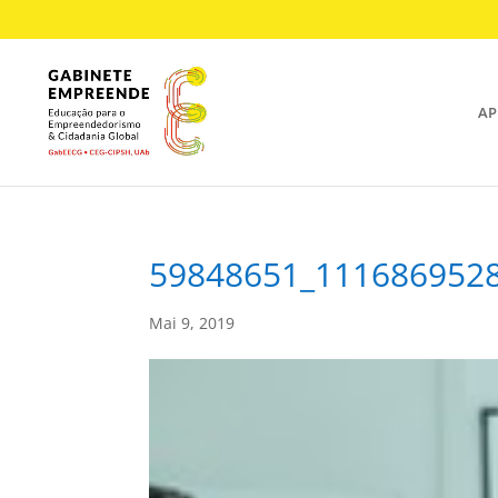
AP
59848651_111686952
Mai 9, 2019