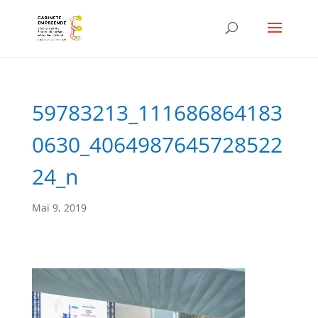
59783213_111686864183
0630_4064987645728522
24_n
Mai 9, 2019