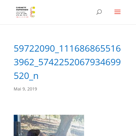
59722090_111686865516
3962_5742252067934699
520_n
Mai 9, 2019