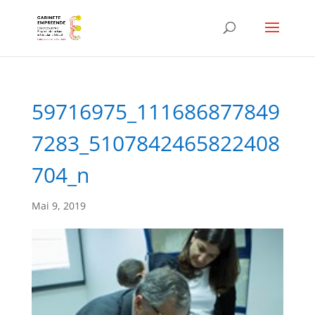
59716975_111686877849
7283_5107842465822408
704_n
Mai 9, 2019