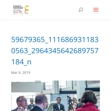
59679365_111686931183
0563_2964345642689757
184_n
Mai 9, 2019