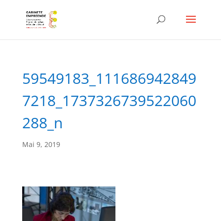
59549183_111686942849
7218_1737326739522060
288_n
Mai 9, 2019