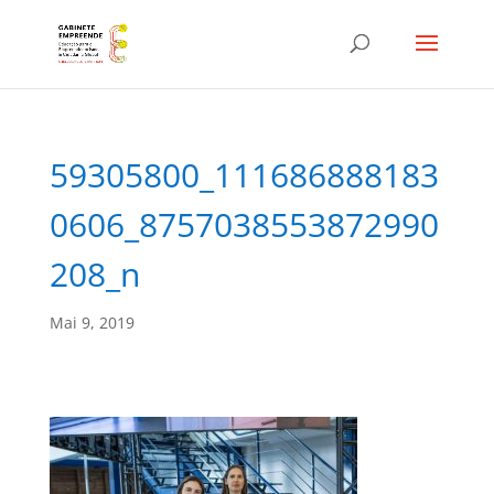
59305800_111686888183
0606_8757038553872990
208_n
Mai 9, 2019