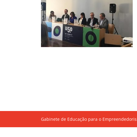
Gabinete de Educação para o Empreendedoris