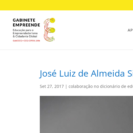
AP
José Luiz de Almeida S
Set 27, 2017
|
colaboração no dicionário de e