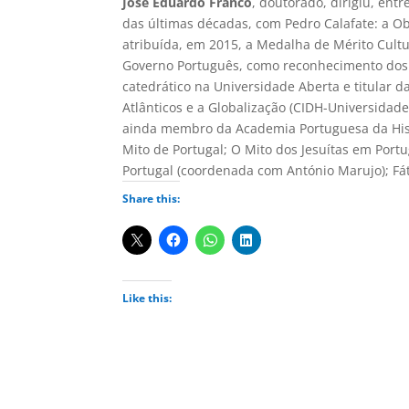
José Eduardo Franco
, doutorado, dirigiu, ent
das últimas décadas, com Pedro Calafate: a Ob
atribuída, em 2015, a Medalha de Mérito Cultu
Governo Português, como reconhecimento dos se
catedrático na Universidade Aberta e titular 
Atlânticos e a Globalização (CIDH-Universidad
ainda membro da Academia Portuguesa da Histó
Mito de Portugal; O Mito dos Jesuítas em Portu
Portugal (coordenada com António Marujo); Fá
Share this:
Like this: