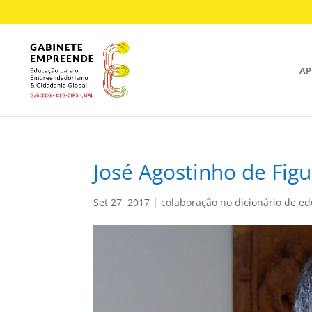
AP
José Agostinho de Fig
Set 27, 2017
|
colaboração no dicionário de e