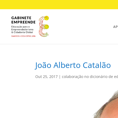
AP
João Alberto Catalão
Out 25, 2017
|
colaboração no dicionário de 