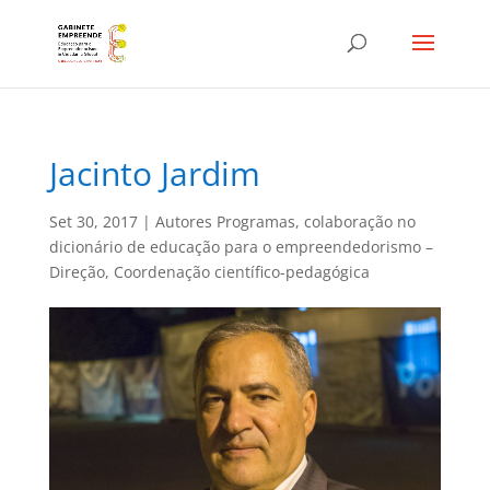
Jacinto Jardim
Set 30, 2017
|
Autores Programas
,
colaboração no
dicionário de educação para o empreendedorismo –
Direção
,
Coordenação científico-pedagógica