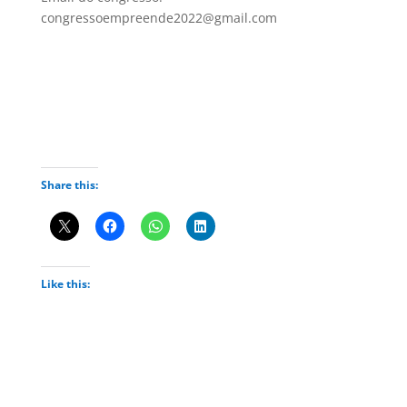
congressoempreende2022@gmail.com
Share this:
Like this: