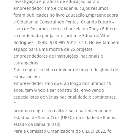
investigação e práticas de educação para o
empreendedorismo e cidadania, cujos resumos
foram publicados no livro Educação Empreendedora
e Cidadania: Construindo Pontes, Criando Futuro –
Livro de Resumos, com a chancela da Theya Editores
e coordenado por Jacinto Jardim e Eduardo Vítor
Rodrigues – ISBN: 978-989-9012-72-1. Houve também
espaço para uma mostra de 25 projetos
empreendedores de instituições nacionais e
estrangeiras.
Este congresso foi o culminar de uma rede global de
educação em
empreendedorismo que, ao longo dos últimos 15
anos, tem vindo a ser construída, envolvendo
especialistas de várias nacionalidade e continentes.
O
próximo congresso realizar-se-á na Universidade
Estadual de Santa Cruz (UESC), na cidade de Ilhéus,
estado da Bahia (Brasil).
Para a Comissão Organizadora do CiEECi 2022, foi