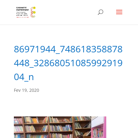
86971944_748618358878
448_32868051085992919
04_n
Fev 19, 2020