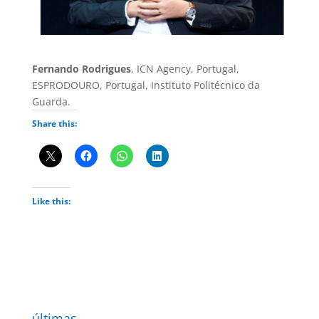
Fernando Rodrigues
, ICN Agency, Portugal,
ESPRODOURO, Portugal, Instituto Politécnico da
Guarda.
Share this:
Like this:
últimas