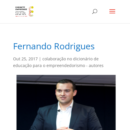
Fernando Rodrigues
Out 25, 2017
|
colaboração no dicionário de
educação para o empreendedorismo - autores