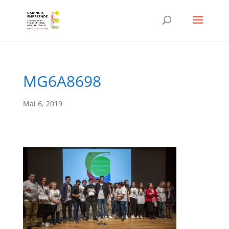
MG6A8698
Mai 6, 2019