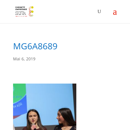
MG6A8689
Mai 6, 2019