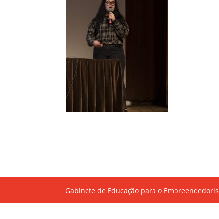
Gabinete de Educação para o Empreendedoris