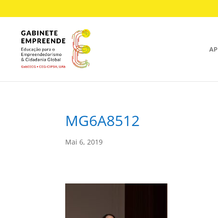
AP
MG6A8512
Mai 6, 2019