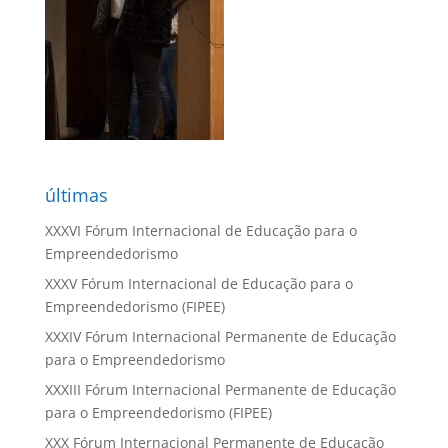
últimas
XXXVI Fórum Internacional de Educação para o
Empreendedorismo
XXXV Fórum Internacional de Educação para o
Empreendedorismo (FIPEE)
XXXIV Fórum Internacional Permanente de Educação
para o Empreendedorismo
XXXIII Fórum Internacional Permanente de Educação
para o Empreendedorismo (FIPEE)
XXX Fórum Internacional Permanente de Educação