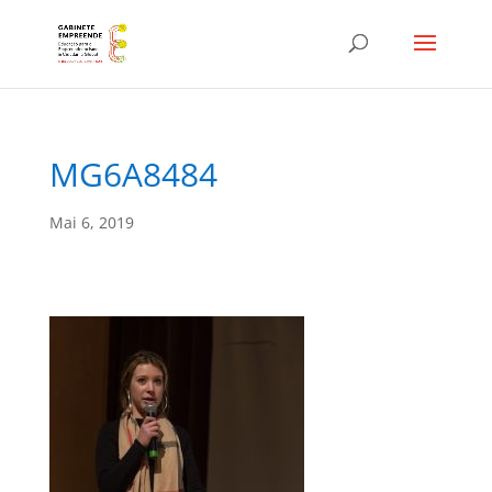
MG6A8484
Mai 6, 2019