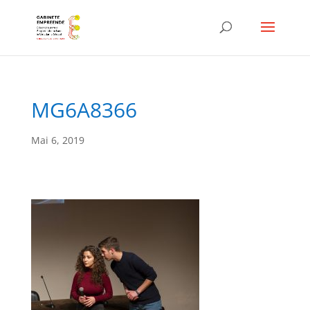
MG6A8366
Mai 6, 2019