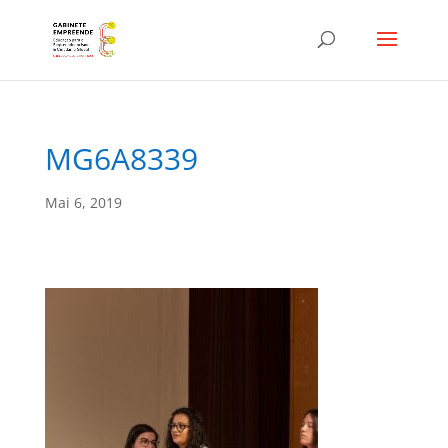
MG6A8339
Mai 6, 2019