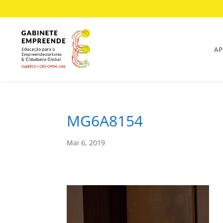
AP
MG6A8154
Mai 6, 2019