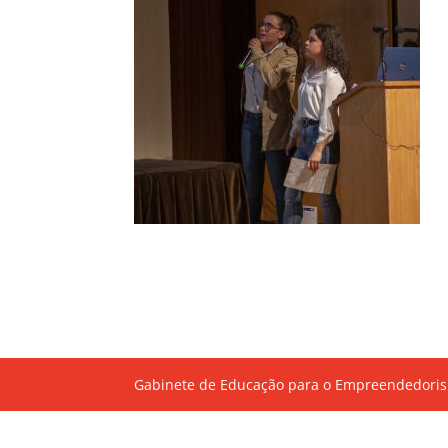
Gabinete de Educação para o Empreendedoris