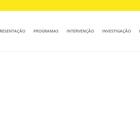
RESENTAÇÃO
PROGRAMAS
INTERVENÇÃO
INVESTIGAÇÃO