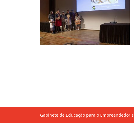
Gabinete de Educação para o Empreendedoris