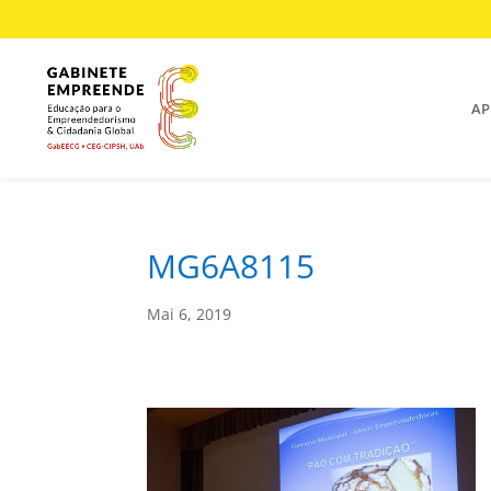
AP
MG6A8115
Mai 6, 2019