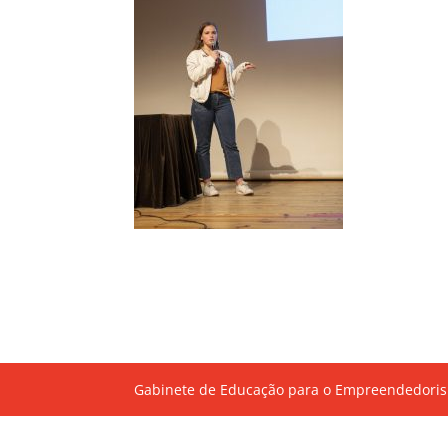
Gabinete de Educação para o Empreendedoris