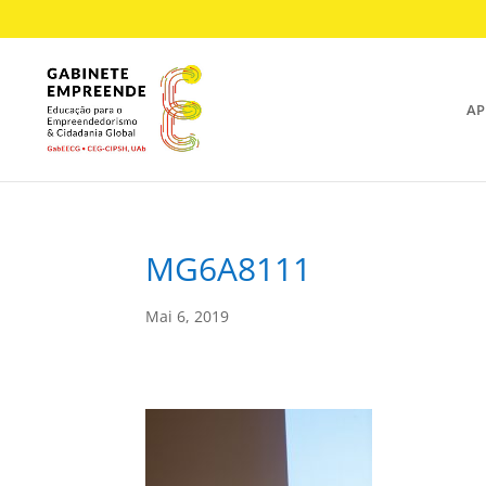
AP
MG6A8111
Mai 6, 2019