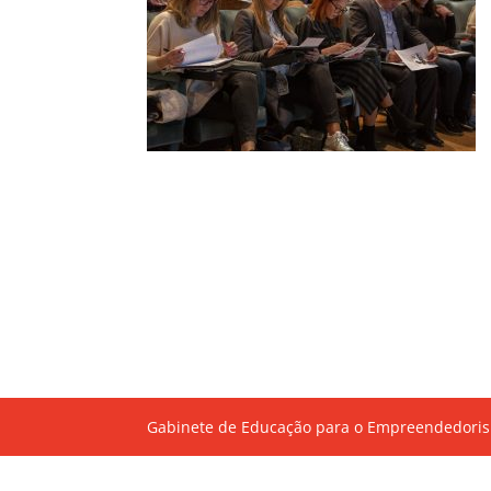
Gabinete de Educação para o Empreendedoris