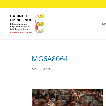
AP
MG6A8064
Mai 6, 2019