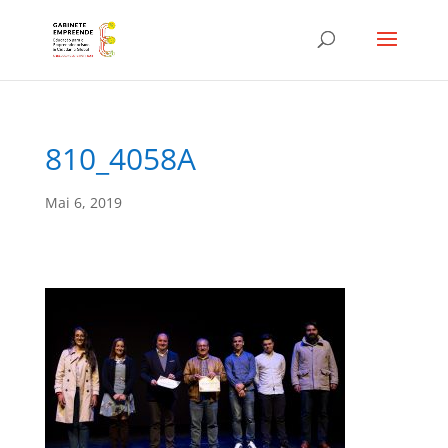
810_4058A
Mai 6, 2019